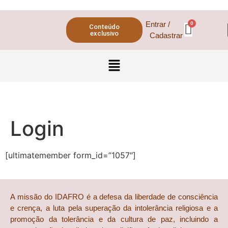
Entrar /
Conteúdo
exclusivo
Cadastrar
Login
[ultimatemember form_id=”1057″]
A missão do IDAFRO é a defesa da liberdade de consciência
e crença, a luta pela superação da intolerância religiosa e a
promoção da tolerância e da cultura de paz, incluindo a