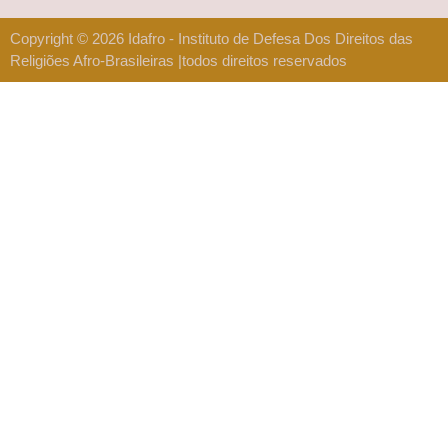
Copyright © 2026 Idafro - Instituto de Defesa Dos Direitos das
Religiões Afro-Brasileiras |todos direitos reservados