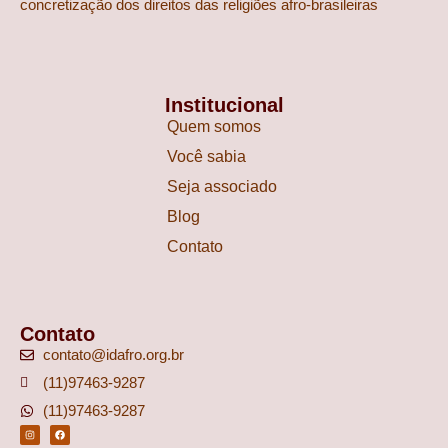
concretização dos direitos das religiões afro-brasileiras
Institucional
Quem somos
Você sabia
Seja associado
Blog
Contato
Contato
contato@idafro.org.br
(11)97463-9287
(11)97463-9287