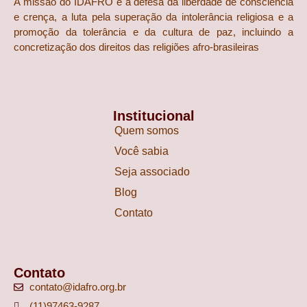
A missão do IDAFRO é a defesa da liberdade de consciência
e crença, a luta pela superação da intolerância religiosa e a
promoção da tolerância e da cultura de paz, incluindo a
concretização dos direitos das religiões afro-brasileiras
Institucional
Quem somos
Você sabia
Seja associado
Blog
Contato
Contato
contato@idafro.org.br
(11)97463-9287