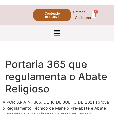
Entrar /
Conteúdo
exclusivo
Cadastrar
Portaria 365 que
regulamenta o Abate
Religioso
A PORTARIA Nº 365, DE 16 DE JULHO DE 2021 aprova
o Regulamento Técnico de Manejo Pré-abate e Abate