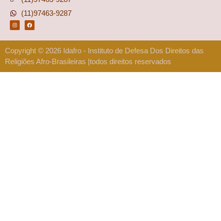
(11)97463-9287
Copyright © 2026 Idafro - Instituto de Defesa Dos Direitos das
Religiões Afro-Brasileiras |todos direitos reservados