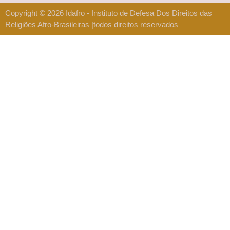
Copyright © 2026 Idafro - Instituto de Defesa Dos Direitos das
Religiões Afro-Brasileiras |todos direitos reservados