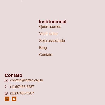
Institucional
Quem somos
Você sabia
Seja associado
Blog
Contato
Contato
contato@idafro.org.br
(11)97463-9287
(11)97463-9287