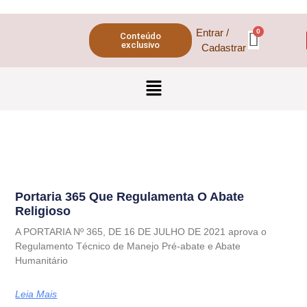
Entrar /
Conteúdo
exclusivo
Cadastrar
Portaria 365 Que Regulamenta O Abate
Religioso
A PORTARIA Nº 365, DE 16 DE JULHO DE 2021 aprova o
Regulamento Técnico de Manejo Pré-abate e Abate
Humanitário
Leia Mais